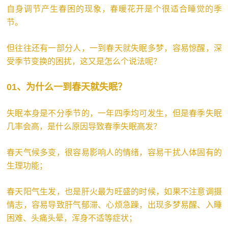
自身调节产生春困的现象，春暖花开是个很适合睡觉的季
节。
但往往还有一部分人，一到春天就失眠多梦，容易惊醒，深
受季节变换的困扰，这又是怎么个说法呢？
01、为什么一到春天就失眠？
失眠本身是不分季节的，一年四季均可发生，但是春季失眠
几率会高，是什么原因导致春季失眠高发？
春天气候多变，很容易影响人的情绪，容易干扰人体固有的
生理功能；
春天阳气生发，也是肝火最为旺盛的时候，如果不注意调摄
情志，容易导致肝气郁滞、心烦急躁，出现多梦易醒、入睡
困难、头痛头晕，浑身不适等症状；