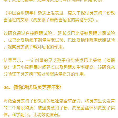
《中国食用药学》杂志上发表过一篇关于探讨灵芝孢子粉改
善睡眠的文章《灵芝孢子粉改善睡眠的实验研究》。
该研究通过直接睡眠试验 、延长戊巴比妥钠睡眠时间试验
、戊巴比妥钠阈下剂量催眠试验、巴比妥钠睡眠潜伏期试验
，观察灵芝孢子粉对睡眠的作用。
结果显示，一定剂量的灵芝孢子粉能使戊巴比妥钠（催眠
剂）诱导小鼠睡眠时间延长以及睡眠发生率提高。该研究充
分验证了灵芝孢子粉对睡眠质量提升的作用。
04、教你选优质灵芝孢子粉
粤微全灵芝孢子粉采用的是独家全草配方，将灵芝生长发育
的三个阶段物质：破壁灵芝孢子粉、灵芝菌丝体和灵芝子实
体，科学配比，让功效更显著。