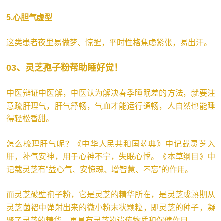
5.心胆气虚型
这类患者夜里易做梦、惊醒，平时性格焦虑紧张，易出汗。
03、灵芝孢子粉帮助睡好觉！
中医辩证中医解，中医认为解决春季睡眠差的方法，就要注
意疏肝理气，肝气舒畅，气血才能运行通畅，人自然也能睡
得轻松香甜。
怎么梳理肝气呢？《中华人民共和国药典》中记载灵芝入
肝，补气安神，用于心神不宁，失眠心悸。《本草纲目》中
记载灵芝有“益心气、安惊魂、增智慧、不忘”的作用。
而灵芝破壁孢子粉，它是灵芝的精华所在，是灵芝成熟期从
灵芝菌褶中弹射出来的微小粉末状颗粒，即灵芝的种子，凝
聚了灵芝的精华，更具有灵芝的遗传物质和保健作用。