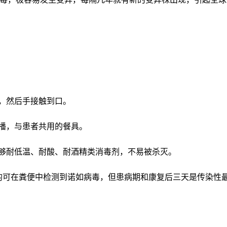
，然后手接触到口。
播，与患者共用的餐具。
够耐低温、耐酸、耐酒精类消毒剂，不易被杀灭。
均可在粪便中检测到诺如病毒，但患病期和康复后三天是传染性