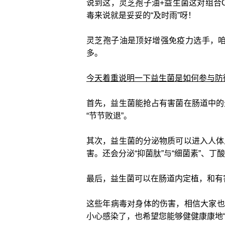
说到这，灵芝孢子油+益生菌这对组合
毒来说就是妥妥的“及时雨”呀！
灵芝孢子油是顶好增强免疫力选手，
多。
今天着重说明一下益生菌是如何参与防
首先，益生菌能抢占有害菌在肠道中的
“节节败退”。
其次，益生菌的分泌物质可以进入人体
害。还会分泌“抑菌肽”与“细菌素”、丁
最后，益生菌可以在肠道内定植，和有
这些年病毒对身体的伤害，相信大家也
小心感染了，也希望您能够健健康康地“