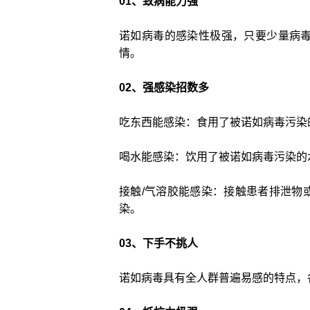
01、
致病能力强
诺如病毒的感染性极强，只要少量病
情。
02、
强感染招数多
吃东西能感染：食用了被诺如病毒污染
喝水能感染：饮用了被诺如病毒污染的
接触/气溶胶能感染：接触患者排泄物
染。
03、
下手不挑人
诺如病毒具有全人群普遍易感的特点，