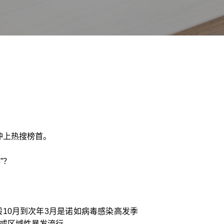
冲上热搜榜首。
”？
10月到次年3月是诺如病毒感染高发季
球或区域性暴发流行。