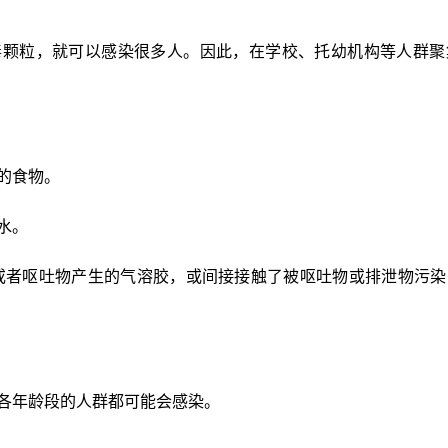
毒颗粒，就可以感染很多人。因此，在学校、托幼机构等人群聚
的食物。
水。
或者呕吐物产生的气溶胶，或间接接触了被呕吐物或排泄物污
各年龄段的人群都可能会感染。