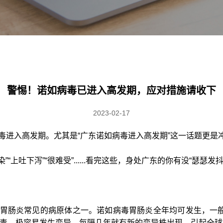
警惕！诺如病毒已进入高发期，应对措施请收下
2023-02-17
毒进入高发期。尤其是“广东诺如病毒进入高发期”这一话题更是
“上吐下泻”“很难受”......看完这些，身处广东的你有没“瑟瑟发抖
胃肠炎常见的病原体之一。诺如病毒胃肠炎全年均可发生，一般
病毒，极容易发生变异，每隔几年就有新的变异株出现，引起全