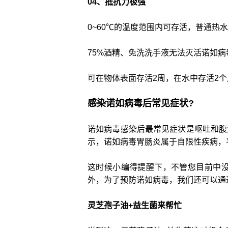
04、
抵抗力极强
0~60℃的温度范围内可存活，普通热
75%酒精、免洗洗手液无法灭活诺如病
可在物体表面存活2周，在水中存活2
感染诺如病毒后常见症状?
诺如病毒感染后最常见症状是呕吐和腹
示，诺如病毒胃肠炎属于自限性疾病，
这时候小编得提醒下，不管您目前中没
外，为了预防诺如病毒，我们还可以通
灵芝孢子油+益生菌来帮忙