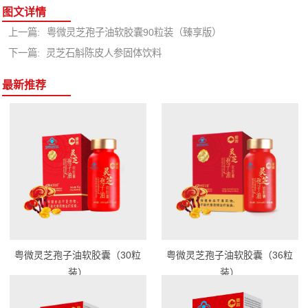
图文详情
上一篇:
粤微灵芝孢子油软胶囊90粒装（臻享版）
下一篇:
灵芝石斛陈皮人参固体饮料
最新推荐
粤微灵芝孢子油软胶囊（30粒
粤微灵芝孢子油软胶囊（36粒
装）
装）