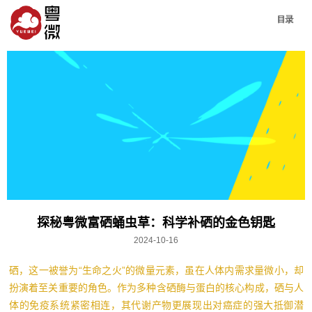
探秘粤微富硒蛹虫草：科学补硒的金色钥匙
2024-10-16
硒，这一被誉为“生命之火”的微量元素，虽在人体内需求量微小，却
扮演着至关重要的角色。作为多种含硒酶与蛋白的核心构成，硒与人
体的免疫系统紧密相连，其代谢产物更展现出对癌症的强大抵御潜