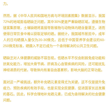
力。
然而，据《中华人民共和国地方病与环境因素图集》数据显示，我国
72%的地域面临硒缺乏问题，其中30%更是严重缺硒区域。遵循生物
链富集原理，土壤缺硒将直接导致植物与动物体内硒含量匮乏，进而
使得日常饮食中难以获取足够的硒。据统计，我国城市居民中，成年
人的日均硒摄入量仅为20-30微克，远低于中国营养学会建议的60-
250微克标准，硒摄入不足已成为一个亟待解决的公共卫生问题。
硒缺乏对人体健康的威胁不容忽视。低硒水平不仅会削弱免疫功能和
抗氧化能力，增加大骨节病、肝病及心血管疾病的风险，还可能扰乱
神经递质的代谢，导致体内有害自由基累积，影响大脑的正常功能。
面对这一严峻挑战，额外补充硒元素变得尤为关键，这不仅是提升免
疫力、预防疾病的有效手段，也是实现全民健康、促进国家长远发展
的基石。因此，科学合理地补充硒元素，已成为亟待解决的社会健康
问题。