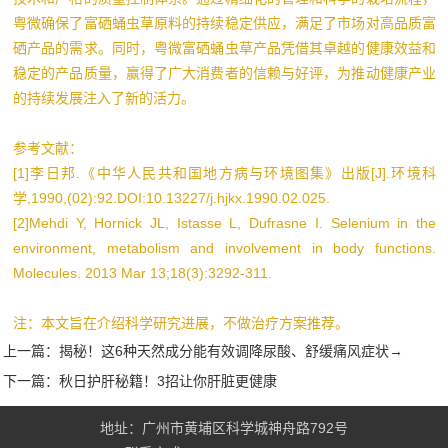
粤微确保了富硒蛹虫草原料的持续稳定供应，满足了市场对高品质富
硒产品的需求。同时，粤微富硒蛹虫草产品凭借其卓越的健康效益和
稳定的产品质量，赢得了广大消费者的信赖与好评，为推动健康产业
的持续发展注入了新的活力。
参考文献：
[1]李日邦.《中华人民共和国地方病与环境图集》出版[J].环境科
学,1990,(02):92.DOI:10.13227/j.hjkx.1990.02.025.
[2]Mehdi Y, Hornick JL, Istasse L, Dufrasne I. Selenium in the
environment, metabolism and involvement in body functions.
Molecules. 2013 Mar 13;18(3):3292-311.
注：本文旨在介绍科学研究进展，不做治疗方案推荐。
上一篇：
揭秘！这6种天然成分能有效调降尿酸、舒缓痛风症状→
下一篇：
秋日护肝秘籍！3招让你肝脏更健康
地址：广州市黄埔区科学城神舟路792号