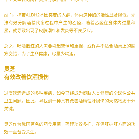
然而，携带ALDH2基因突变的人群，体内这种酶的活性显著降低，无
法有效分解酒精代谢过程中产生的乙醛，随着乙醛在身体内过量积
累，就导致出现了皮肤潮红和发炎等不良反应。
总之，喝酒脸红的人需要引起警惕和重视，或许并不适合酒桌上的觥
筹交错，为了生命健康，尽量少喝酒。
灵芝
有效改善饮酒损伤
过度饮酒造成的多种疾病，如今已经成为威胁人类健康的全球性公共
卫生问题。因此，寻找到一种具有改善酒精性肝损伤的天然物质十分
关键。
灵芝作为我国著名的药食用菌，药理功效多样，在保肝护肝方面的功
效一直备受关注。