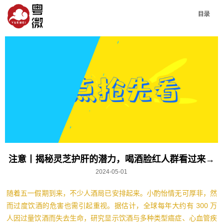
注意丨揭秘灵芝护肝的潜力，喝酒脸红人群看过来→
2024-05-01
随着五一假期到来，不少人酒局已安排起来。小酌怡情无可厚非，然
而过度饮酒的危害也需引起重视。据估计，全球每年大约有 300 万
人因过量饮酒而失去生命，研究显示饮酒与多种类型癌症、心血管疾