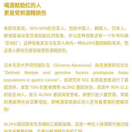
喝酒就脸红的人
更易受到酒精损伤
有研究发现，30%-50%的东亚人，包括中国人、韩国人、日本人，
都很容易出现饮酒后脸红的现象，所以这种现象还有一个外号叫做
“亚洲红”。这种现象其实与东亚人体内一种ALDH2基因缺陷有关，而
这类人群往往更容易受到酒精损伤。
日本东京大学研究团队在 《Science Advances》 杂志发表研究论文
“Defined lifestyle and germline factors predispose Asian
populations to gastric cancer”，该研究对 531 名胃癌患者进行了基
因测序，发现 70% 的患者携带 ALDH2 基因突变，且其中 90% 以上
的是亚洲人。提示 ALDH2 基因突变患者，即使只是少量饮酒，胃癌
的患病率也会显著增加，即喝酒容易脸红的人还有着更高的患癌风
险！
ALDH2基因原本负责编码乙醛脱氢酶，这是一种在人体酒精代谢过程
中至关重要的酶，负责分解酒精产生的乙醛。