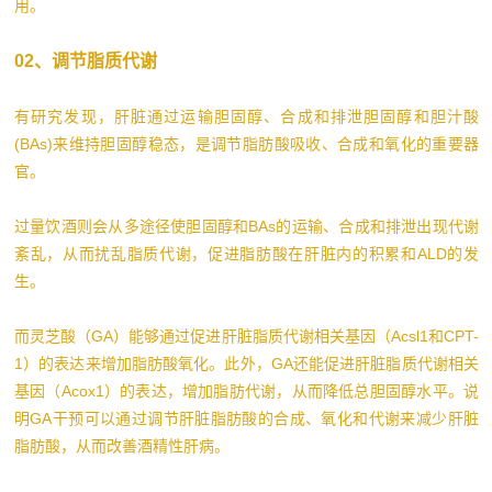
用。
02、调节脂质代谢
有研究发现，肝脏通过运输胆固醇、合成和排泄胆固醇和胆汁酸
(BAs)来维持胆固醇稳态，是调节脂肪酸吸收、合成和氧化的重要器
官。
过量饮酒则会从多途径使胆固醇和BAs的运输、合成和排泄出现代谢
紊乱，从而扰乱脂质代谢，促进脂肪酸在肝脏内的积累和ALD的发
生。
而灵芝酸（GA）能够通过促进肝脏脂质代谢相关基因（Acsl1和CPT-
1）的表达来增加脂肪酸氧化。此外，GA还能促进肝脏脂质代谢相关
基因（Acox1）的表达，增加脂肪代谢，从而降低总胆固醇水平。说
明GA干预可以通过调节肝脏脂肪酸的合成、氧化和代谢来减少肝脏
脂肪酸，从而改善酒精性肝病。