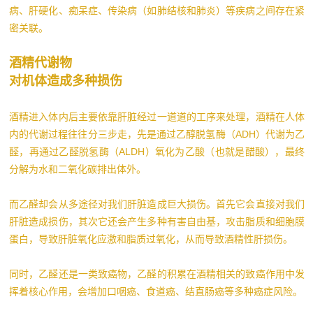
病、肝硬化、痴呆症、传染病（如肺结核和肺炎）等疾病之间存在紧
密关联。
酒精代谢物
对机体造成多种损伤
酒精进入体内后主要依靠肝脏经过一道道的工序来处理，酒精在人体
内的代谢过程往往分三步走，先是通过乙醇脱氢酶（ADH）代谢为乙
醛，再通过乙醛脱氢酶（ALDH）氧化为乙酸（也就是醋酸），最终
分解为水和二氧化碳排出体外。
而乙醛却会从多途径对我们肝脏造成巨大损伤。首先它会直接对我们
肝脏造成损伤，其次它还会产生多种有害自由基，攻击脂质和细胞膜
蛋白，导致肝脏氧化应激和脂质过氧化，从而导致酒精性肝损伤。
同时，乙醛还是一类致癌物，乙醛的积累在酒精相关的致癌作用中发
挥着核心作用，会增加口咽癌、食道癌、结直肠癌等多种癌症风险。