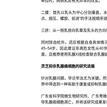
牵拉时，两侧乳房有无异常的改变。
二摸：首先以乳头为中心分别垂直、水
点、按压、螺旋、前进”的手法按顺序
三挤：从一侧乳房向乳晕及乳头的方向
同时除自检外，还应根据自身具体情况
45~54岁，因此建议非高危女性从4
查，且推荐使用乳腺X线检查联合乳腺
灵芝抑杀乳腺癌细胞的研究进展
针对乳腺问题，早诊早治尤为关键。然
界中筛选到一种有助于康复或抑制乳腺
广东省科学院微生物研究所、广东粤微
导乳腺癌细胞凋亡，并将该研究成果发表于国际著