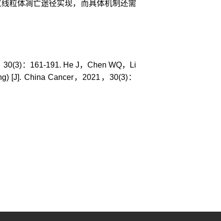
是通过线粒体凋亡途径实现，而具体机制还需
161-191. He J，Chen WQ，Li
ijing) [J]. China Cancer，2021，30(3)：