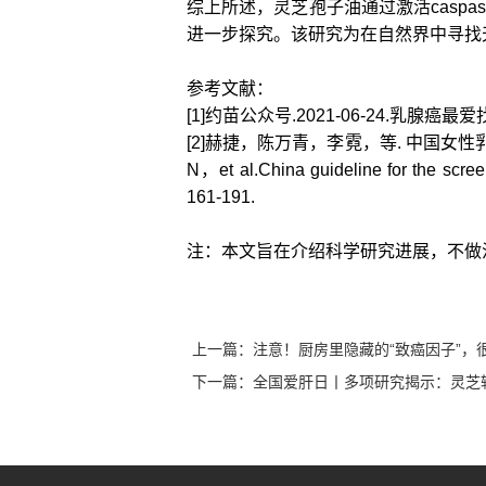
综上所述，灵芝孢子油通过激活caspa
进一步探究。该研究为在自然界中寻找
参考文献：
[1]约苗公众号.2021-06-24.乳腺
[2]赫捷，陈万青，李霓，等. 中国女性乳腺癌
N，et al.China guideline for the scr
161-191.
注：本文旨在介绍科学研究进展，不做
上一篇：
注意！厨房里隐藏的“致癌因子”，
下一篇：
全国爱肝日丨多项研究揭示：灵芝