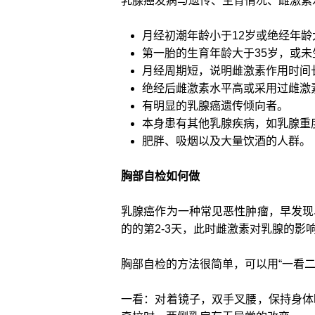
乳腺癌发病与遗传、生育情况、雌激素
月经初潮年龄小于12岁或绝经年龄
第一胎的生育年龄大于35岁，或
月经周期短，说明雌激素作用时间
绝经后雌激素水平高或采用过雌激
有明显的乳腺癌遗传倾向者。
本身患有其他乳腺疾病，如乳腺重
肥胖、吸烟以及大量饮酒的人群。
胸部自检如何做
乳腺癌作为一种常见恶性肿瘤，早发现
的的第2-3天，此时雌激素对乳腺的
胸部自检的方法很简单，可以用“一看二
一看：对着镜子，双手叉腰，保持身体