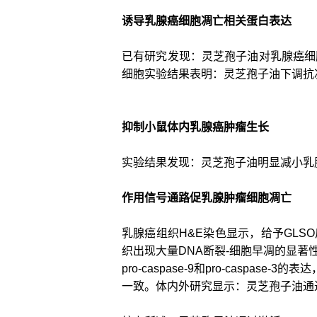
诱导乳腺癌细胞凋亡相关蛋白表达
已有研究发现：灵芝孢子油对乳腺癌细
细胞实验结果表明：灵芝孢子油下调抗凋亡蛋白
抑制小鼠体内乳腺癌肿瘤生长
实验结果发现：灵芝孢子油明显减小乳
作用信号通路促乳腺肿瘤细胞凋亡
乳腺癌组织H&E染色显示，给予GLS
织出现大量DNA断裂-细胞早凋的显著
pro-caspase-9和pro-caspa
一致。体内外研究显示：灵芝孢子油通过作