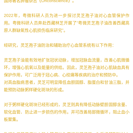
国际著名肿瘤杂志《Onconscience》。
2022年，粤微科研人员为进一步探讨灵芝孢子油对心血管保护作
用。粤微科研人员奔赴西藏林芝开展了“粤微灵芝孢子油改善西藏高
原人群缺氧性心肌损伤临床研究”。
经研究，灵芝孢子油防治和辅助治疗心血管系统有以下作用：
灵芝孢子油能有效地扩张冠状动脉，增加冠脉血流量，改善心肌微循
环，增强心肌氧以及能量的供给。因此，灵芝孢子油对心肌缺血具有
保护作用，可广泛用于冠心病、心绞痛等疾病的治疗和预防中。
对高血脂病患者，灵芝可明显降低血胆固醇、脂蛋白和甘油三脂，并
能预防动脉粥样硬化斑块的形成。
对于粥样硬化斑块已经形成的，灵芝则具有降低动脉壁胆固醇含量、
软化血管、防止进一步损伤的作用。并可改善局部微循环，阻止血小
板聚集。