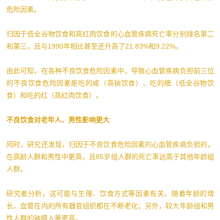
危险因素。
归因于低全谷物饮食和高红肉饮食的心血管疾病死亡率分别排名第二
和第三，且与1990年相比甚至还升高了21.83%和9.22%。
由此可知，在各种不良饮食危险因素中，导致心血管疾病负担前三位
的不良饮食危险因素是吃的咸（高钠饮食）、吃的细（低全谷物饮
食）和吃的红（高红肉饮食）。
不良饮食对老年人、男性影响更大
同时，研究还发现，归因于不良饮食危险因素的心血管疾病负担的，
在高龄人群和男性中更高，且85岁组人群的死亡率远高于其他年龄组
人群。
研究者分析，这可能与生理、饮食方式等因素有关，随着年龄的增
长，血管在内的所有器官组织都在不断老化；另外，较大年龄组和男
性人群的钠摄入量更高。