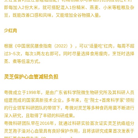
即每加入2份大米，就可搭配混入1份糙米、燕麦、小米等粗粮及杂
豆，既能改善口感和风味，又能增加全谷物摄入量。
少红肉
根据《中国居民膳食指南（2022）》，可以“适量吃”红肉，每周不超
过3~5次，每次1两左右即可。同时尽量选择食用瘦肉，烹饪时选择
蒸、煮等低温方式。
灵芝保护心血管减轻负担
粤微成立于1998年，是由广东省科学院微生物研究所及其科研人员
组建而成的国家高新技术企业。多年来，在“院士+首席科学家”领衔
的行业领军科研团队的带领下，粤微对灵芝等多种食药用菌不断进行
深入研究，且取得了丰硕的科研成果。
粤微科研团队早在2016年，就通过科研实验首次证实灵芝抗癌组分
灵芝孢子油对心血管具有良好保护作用，且将该研究成果首次发表于