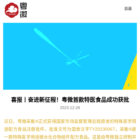
喜报丨奋进新征程！粤微首款特医食品成功获批
2023-12-28
近日，粤微采衡®正式获得国家市场监督管理总局颁发的特殊医学用
途配方食品注册批件，批准文号为国食注字TY20230067。采衡®是
一款特殊医学用途碳水化合物组件配方食品。这是由粤微独立研制并