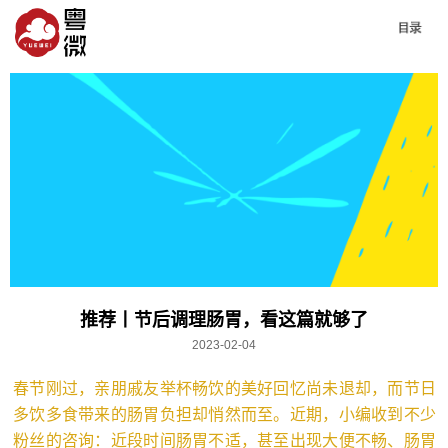
推荐丨节后调理肠胃，看这篇就够了
2023-02-04
春节刚过，亲朋戚友举杯畅饮的美好回忆尚未退却，而节日
多饮多食带来的肠胃负担却悄然而至。近期，小编收到不少
粉丝的咨询：近段时间肠胃不适，甚至出现大便不畅、肠胃