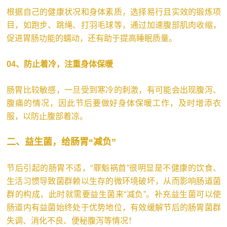
根据自己的健康状况和身体素质，选择易行且实效的锻炼项
目，如跑步、跳绳、打羽毛球等，通过加速腹部肌肉收缩，
促进胃肠功能的蠕动，还有助于提高睡眠质量。
04、
防止着冷，注重身体保暖
肠胃比较敏感，一旦受到寒冷的刺激，有可能会出现腹泻、
腹痛的情况，因此节后要做好身体保暖工作，及时增添衣
服，以防止腹部着凉。
二、益生菌，给肠胃“减负”
节后引起的肠胃不适，“罪魁祸首”很明显是不健康的饮食、
生活习惯导致菌群赖以生存的微环境破坏，从而影响肠道菌
群的构成，此时就需要益生菌来“减负”。补充益生菌可以使
肠道内有益菌始终处于优势地位，有效缓解节后的肠胃菌群
失调、消化不良、便秘腹泻等情况！