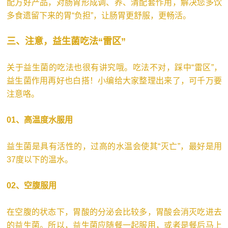
配方好产品，对肠胃形成调、养、清配套作用，解决您多饮
多食遗留下来的胃“负担”，让肠胃更舒服，更畅活。
三、注意，益生菌吃法“雷区”
关于益生菌的吃法也很有讲究哦。吃法不对，踩中“雷区”，
益生菌作用再好也白搭！小编给大家整理出来了，可千万要
注意咯。
01、高温度水服用
益生菌是具有活性的，过高的水温会使其“灭亡”，最好是用
37度以下的温水。
02、空腹服用
在空腹的状态下，胃酸的分泌会比较多，胃酸会消灭吃进去
的益生菌。所以，益生菌应随餐一起服用，或者是餐后马上