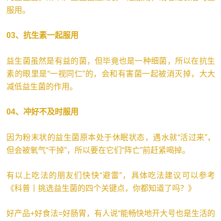
服用。
03、抗生素一起服用
益生菌虽然是有益的菌，但毕竟也是一种细菌，所以在抗生
素的眼里是“一视同仁”的，会和有害菌一起被消灭掉，大大
减低益生菌的作用。
04、冲好不及时服用
因为粉末状的益生菌原本处于休眠状态，遇水就“活过来”，
但会被氧气“干掉”，所以要在它们“阵亡”前赶紧喝掉。
有以上吃法的朋友们快快“避雷”，具体吃法建议可以参考
《科普丨挑选益生菌的四个关键点，你都知道了吗？》
好产品+好食法=好肠胃，有人说“能畅快地开大号也是生活的