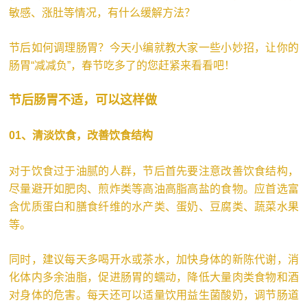
敏感、涨肚等情况，有什么缓解方法？
节后如何调理肠胃？今天小编就教大家一些小妙招，让你的
肠胃“减减负”，春节吃多了的您赶紧来看看吧！
节后肠胃不适，可以这样做
01、
清淡饮食，改善饮食结构
对于饮食过于油腻的人群，节后首先要注意改善饮食结构，
尽量避开如肥肉、煎炸类等高油高脂高盐的食物。应首选富
含优质蛋白和膳食纤维的水产类、蛋奶、豆腐类、蔬菜水果
等。
同时，建议每天多喝开水或茶水，加快身体的新陈代谢，消
化体内多余油脂，促进肠胃的蠕动，降低大量肉类食物和酒
对身体的危害。每天还可以适量饮用益生菌酸奶，调节肠道