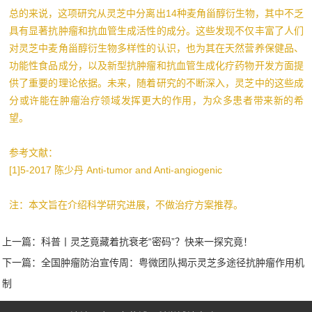
总的来说，这项研究从灵芝中分离出14种麦角甾醇衍生物，其中不乏
具有显著抗肿瘤和抗血管生成活性的成分。这些发现不仅丰富了人们
对灵芝中麦角甾醇衍生物多样性的认识，也为其在天然营养保健品、
功能性食品成分，以及新型抗肿瘤和抗血管生成化疗药物开发方面提
供了重要的理论依据。未来，随着研究的不断深入，灵芝中的这些成
分或许能在肿瘤治疗领域发挥更大的作用，为众多患者带来新的希
望。
参考文献：
[1]5-2017 陈少丹 Anti-tumor and Anti-angiogenic
注：本文旨在介绍科学研究进展，不做治疗方案推荐。
上一篇：
科普丨灵芝竟藏着抗衰老“密码”？快来一探究竟！
下一篇：
全国肿瘤防治宣传周：粤微团队揭示灵芝多途径抗肿瘤作用机
制