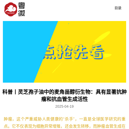
科普丨灵芝孢子油中的麦角甾醇衍生物：具有显著抗肿
瘤和抗血管生成活性
2025-04-19
肿瘤，这个严重威胁人类健康的“杀手”，一直是全球医学研究的重
点。它不仅表现为细胞异常增殖，还会发生转移，而肿瘤血管生成在