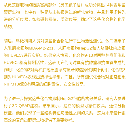
从灵芝提取物的脂质富集部分（灵芝孢子油）成功分离出14种麦角甾
醇衍生物，其中有一种是从未被报道过的新化合物，并且利用多种先
进的分析仪器，如核磁共振仪、质谱仪等，确定了这些化合物的化学
结构。
随后，粤微科研人员对这些化合物进行了生物活性测试。他们选用了
人乳腺癌细胞MDA-MB-231、人肝癌细胞HepG2和人脐静脉内皮细
胞HUVECs进行实验。结果令人惊喜，化合物9-13对两种肿瘤细胞和
HUVECs都有抑制活性，这表明它们同时具有抗肿瘤和抗血管生成的
作用；化合物2对两种肿瘤细胞系有显著的选择性抑制作用；化合物3
则对HUVECs表现出选择性抑制。而且，所有测试化合物对正常细胞
NIH/3T3都没有明显的细胞毒性，安全性较高。
为了进一步探究这些化合物抑制HepG2细胞的构效关系，研究人员进
行了3D-QSAR建模。结果显示，建立的模型可靠性较高，通过分析
模型，他们发现了一些结构特征与活性之间的关系，这为未来设计更
高效的麦角甾醇衍生物提供了重要参考。