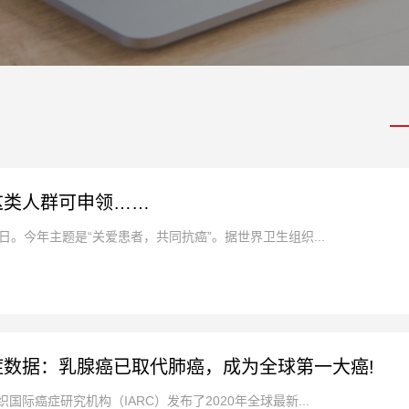
这类人群可申领……
日。今年主题是“关爱患者，共同抗癌”。据世界卫生组织...
症数据：乳腺癌已取代肺癌，成为全球第一大癌!
国际癌症研究机构（IARC）发布了2020年全球最新...