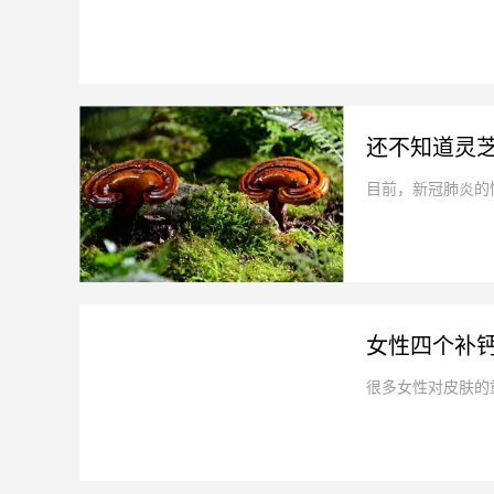
还不知道灵
目前，新冠肺炎的情
女性四个补钙
很多女性对皮肤的