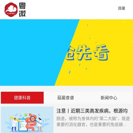
健康科普
菇菌食谱
新闻中心
注意丨近期三类高发疾病，根源均
肠道，被称为身体内的“第二大脑”，既是
在肠道
重要的消化器官，也是重要的免疫器...